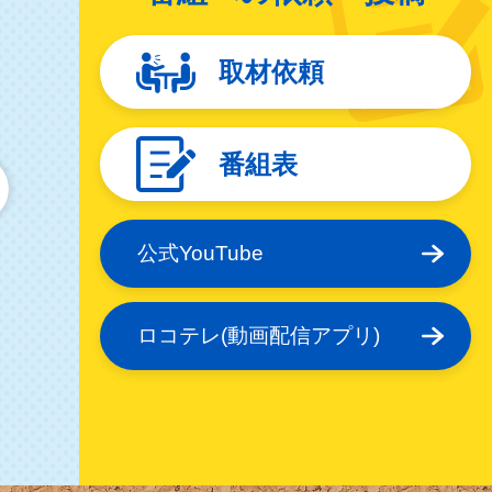
取材依頼
番組表
公式YouTube
ロコテレ(動画配信アプリ)