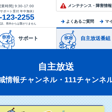
メンテナンス
・障害情報
業時間] 9:30-17:00
(サポート受付 年中無休)
-123-2255
よくあるご質問
マ
電話、県外からは繋がりません
サポート
自主放送番組
自主放送
域情報チャンネル・111チャンネ