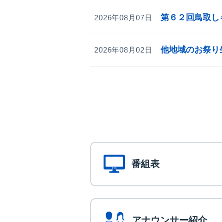
第６２回鳥取し
2026年08月07日
他地域のお祭り
2026年08月02日
番組表
アナウンサー紹介