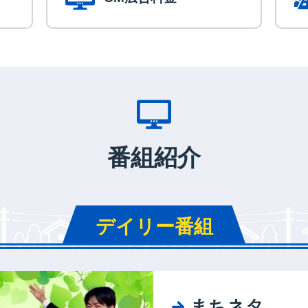
番組紹介
デイリー番組
まちネタ