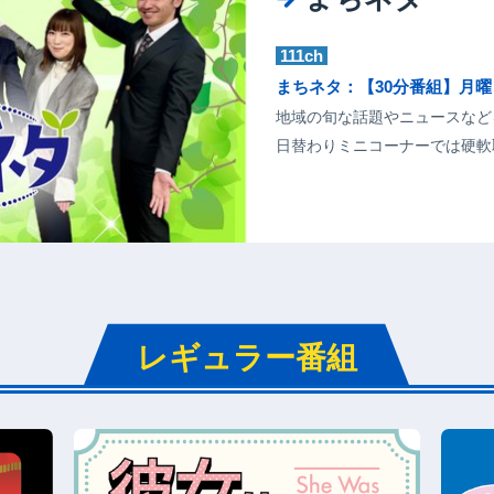
111ch
まちネタ：【30分番組】月曜～
地域の旬な話題やニュースなど
日替わりミニコーナーでは硬軟
レギュラー番組