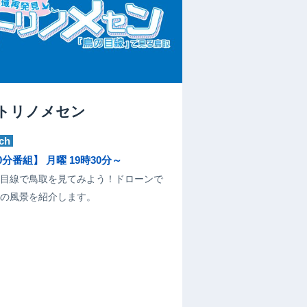
トリノメセン
ch
0分番組】 月曜 19時30分～
目線で鳥取を見てみよう！ドローンで
の風景を紹介します。