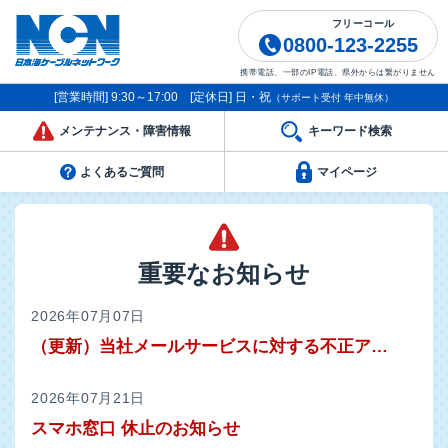
フリーコール
0800-123-2255
携帯電話、一部のIP電話、県外からは繋がりません
[営業時間] 9:30～17:00 [定休日] 日・祝
（サポート受付 年中無休）
メンテナンス
・障害情報
キーワード
検索
よくあるご質問
マイページ
重要なお知らせ
2026年07月07日
（更新）当社メールサービスに対する不正アクセス発生について
2026年07月21日
スマホ窓口 休止のお知らせ