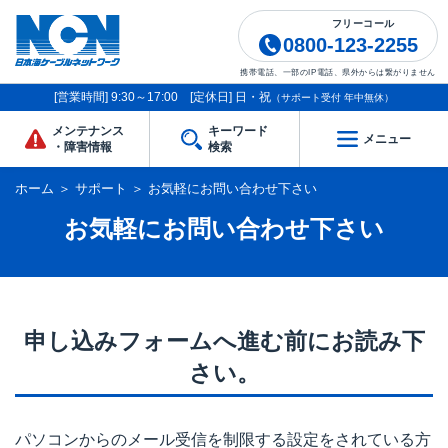
フリーコール
0800-123-2255
携帯電話、一部のIP電話、県外からは繋がりません
[営業時間] 9:30～17:00 [定休日] 日・祝
（サポート受付 年中無休）
メンテナンス
キーワード
メニュー
・障害情報
検索
ホーム
＞
サポート
＞
お気軽にお問い合わせ下さい
お気軽にお問い合わせ下さい
申し込みフォームへ進む前にお読み下
さい。
パソコンからのメール受信を制限する設定をされている方