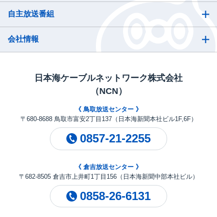
自主放送番組
会社情報
日本海ケーブルネットワーク株式会社
（NCN）
《 鳥取放送センター 》
〒680-8688 鳥取市富安2丁目137（日本海新聞本社ビル1F,6F）
0857-21-2255
《 倉吉放送センター 》
〒682-8505 倉吉市上井町1丁目156（日本海新聞中部本社ビル）
0858-26-6131