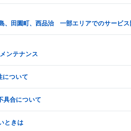
田島、田園町、西品治 一部エリアでのサービス
のメンテナンス
性について
不具合について
いときは