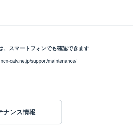
は、スマートフォンでも確認できます
.ncn-catv.ne.jp/support/maintenance/
ンテナンス情報