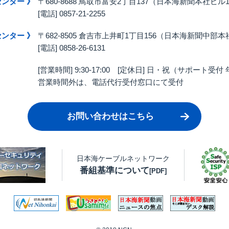
センター 》
〒680-8688 鳥取市富安2丁目137（日本海新聞本社ビル1F
[電話] 0857-21-2255
センター 》
〒682-8505 倉吉市上井町1丁目156（日本海新聞中部
[電話] 0858-26-6131
[営業時間] 9:30-17:00
[定休日] 日・祝（サポート受付
営業時間外は、電話代行受付窓口にて受付
お問い合わせはこちら
日本海ケーブルネットワーク
番組基準について
[PDF]