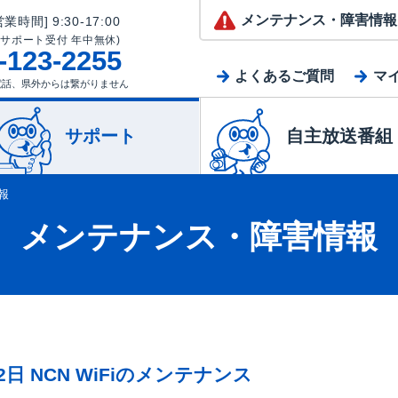
メンテナンス
・障害情報
業時間] 9:30-17:00
(サポート受付 年中無休)
-123-2255
よくあるご質問
マ
電話、県外からは繋がりません
サポート
自主放送番組
報
メンテナンス・障害情報
日 NCN WiFiのメンテナンス