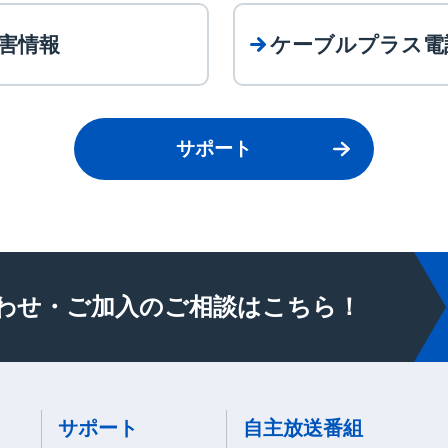
害情報
ケーブルプラス電
サポート
わせ・ご加入の
ご相談はこちら！
サポート
自主放送番組