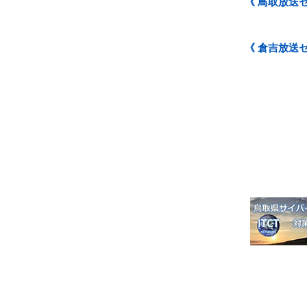
《 鳥取放送
《 倉吉放送