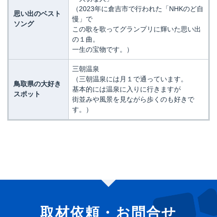
（2023年に倉吉市で行われた「NHKのど自
思い出のベスト
慢」で
ソング
この歌を歌ってグランプリに輝いた思い出
の１曲。
一生の宝物です。）
三朝温泉
（三朝温泉には月１で通っています。
鳥取県の大好き
基本的には温泉に入りに行きますが
スポット
街並みや風景を見ながら歩くのも好きで
す。）
取材依頼・お問合せ