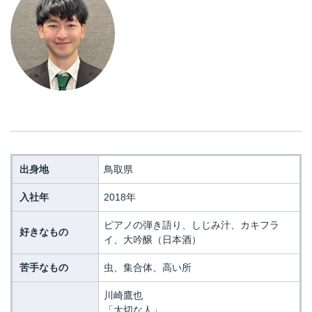
出身地
鳥取県
入社年
2018年
ピアノの弾き語り、しじみ汁、カキフラ
好きなもの
イ、大吟醸（日本酒）
苦手なもの
虫、集合体、高い所
川崎鷹也
「大切な人」