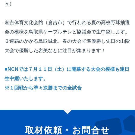
ｈ）
倉吉体育文化会館（倉吉市）で行われる夏の高校野球抽選
会の模様を鳥取県ケーブルテレビ協議会で生中継します。
３連覇のかかる鳥取城北、春の大会で準優勝し先日の山陰
大会で優勝した岩美などに注目が集まります！
■NCNでは７月１１日（土）に開幕する大会の模様も連日
生中継いたします。
※１回戦から準々決勝までの全試合
取材依頼・お問合せ