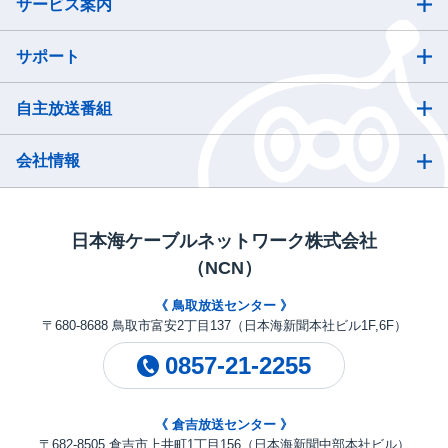
サービス案内
サポート
自主放送番組
会社情報
日本海ケーブルネットワーク株式会社
（NCN）
《 鳥取放送センター 》
〒680-8688 鳥取市富安2丁目137（日本海新聞本社ビル1F,6F）
0857-21-2255
《 倉吉放送センター 》
〒682-8505 倉吉市上井町1丁目156（日本海新聞中部本社ビル）