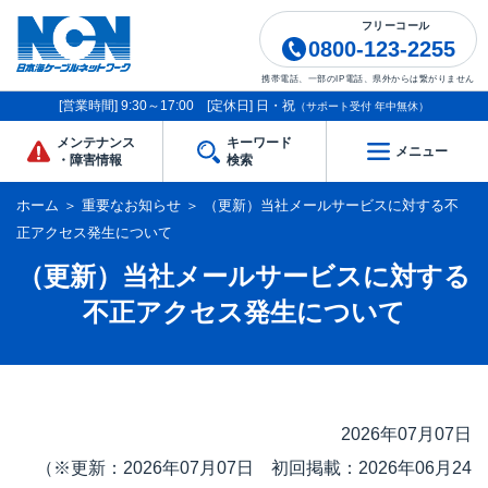
フリーコール
0800-123-2255
携帯電話、一部のIP電話、県外からは繋がりません
[営業時間] 9:30～17:00 [定休日] 日・祝
（サポート受付 年中無休）
メンテナンス
キーワード
メニュー
・障害情報
検索
ホーム
＞
重要なお知らせ
＞
（更新）当社メールサービスに対する不
正アクセス発生について
（更新）当社メールサービスに対する
不正アクセス発生について
2026年07月07日
（※更新：2026年07月07日 初回掲載：2026年06月24