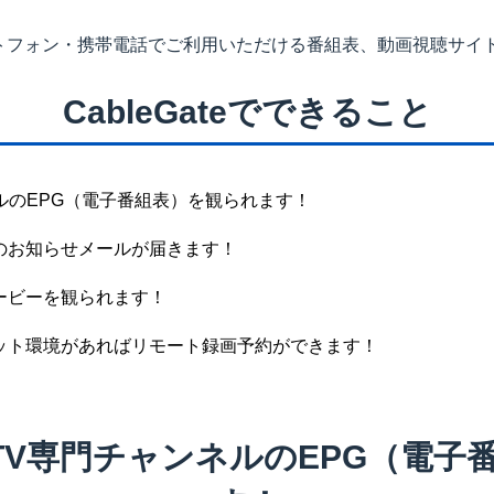
トフォン・携帯電話でご利用いただける番組表、動画視聴サイ
CableGateでできること
ネルのEPG（電子番組表）を観られます！
のお知らせメールが届きます！
ービーを観られます！
ット環境があればリモート録画予約ができます！
ATV専門チャンネルのEPG（電子