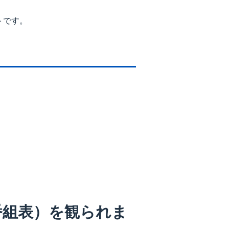
トです。
番組表）を観られま