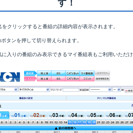
す！
名をクリックすると番組の詳細内容が表示されます。
部のボタンを押して切り替えられます。
気に入りの番組のみ表示できるマイ番組表もご利用いただけ