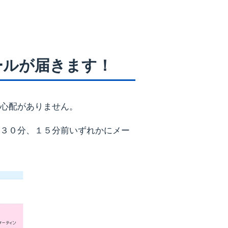
ールが届きます！
心配がありません。
３０分、１５分前いずれかにメー