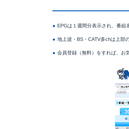
EPGは１週間分表示され、番組
地上波・BS・CATV多chは上
会員登録（無料）をすれば、お