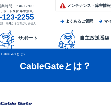
メンテナンス
・障害情報
業時間] 9:30-17:00
(サポート受付 年中無休)
-123-2255
よくあるご質問
マ
電話、県外からは繋がりません
サポート
自主放送番組
＞
CableGateとは？
CableGateとは？