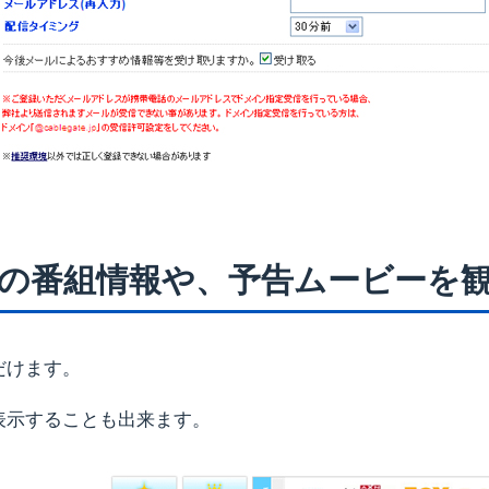
の番組情報や、予告ムービーを
だけます。
表示することも出来ます。