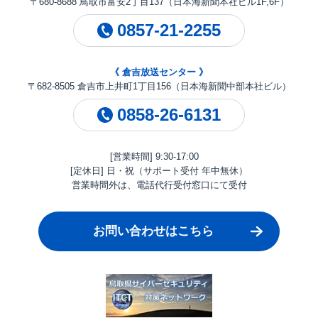
〒680-8688 鳥取市富安2丁目137（日本海新聞本社ビル1F,6F）
0857-21-2255
《 倉吉放送センター 》
〒682-8505 倉吉市上井町1丁目156（日本海新聞中部本社ビル）
0858-26-6131
[営業時間] 9:30-17:00
[定休日] 日・祝（サポート受付 年中無休）
営業時間外は、電話代行受付窓口にて受付
お問い合わせはこちら