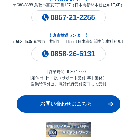
〒680-8688 鳥取市富安2丁目137（日本海新聞本社ビル1F,6F）
0857-21-2255
《 倉吉放送センター 》
〒682-8505 倉吉市上井町1丁目156（日本海新聞中部本社ビル）
0858-26-6131
[営業時間] 9:30-17:00
[定休日] 日・祝（サポート受付 年中無休）
営業時間外は、電話代行受付窓口にて受付
お問い合わせはこちら